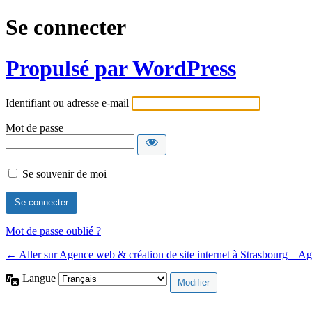
Se connecter
Propulsé par WordPress
Identifiant ou adresse e-mail
Mot de passe
Se souvenir de moi
Mot de passe oublié ?
← Aller sur Agence web & création de site internet à Strasbourg – 
Langue