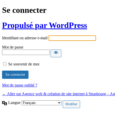
Se connecter
Propulsé par WordPress
Identifiant ou adresse e-mail
Mot de passe
Se souvenir de moi
Mot de passe oublié ?
← Aller sur Agence web & création de site internet à Strasbourg – 
Langue