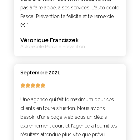
pas à faire appel à ses services. L'auto école
Pascal Prévention te félicite et te remercie
🙂 "
Véronique Franciszek
Auto-école Pascale Prévention
Septembre 2021





Une agence qui fait le maximum pour ses
clients en toute situation. Nous avions
besoin d'une page web sous un délais
extrêmement court et l'agence a fournit les
résultats attendue plus vite que prévu.