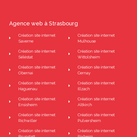
Agence web à Strasbourg
Création site internet
Création site internet
Saverne
Mulhouse
Création site internet
Création site internet
Séléstat
Wittolsheim
Création site internet
Création site internet
Obernai
Cernay
Création site internet
Création site internet
Haguenau
Illzach
Création site internet
Création site internet
Ensisheim
Altkirch
Création site internet
Création site internet
Richwiller
Pulversheim
Création site internet
Création site internet
Brunstatt
Rixheim