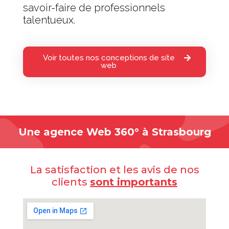
savoir-faire de professionnels
talentueux.
Voir toutes nos conceptions de site
web
Une agence Web 360° à Strasbourg
La satisfaction et les avis de nos
clients
sont importants