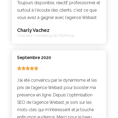
Toujours disponible, réactif, professionnel et
surtout à l'écoute des clients, c'est ce que
vous avez à gagner avec l'agence Webast
Charly Vachez
Directeur marketing de M2Move
Septembre 2020





J'ai été convaincu par le dynamisme et les
prix de l'agence Webast pour booster ma
présence en ligne. Depuis l'optimisation
SEO de l'agence Webast, je sors sur les
mots-clés qui m'intéressent et je touche
enfin mon audience. Merci pour le beau