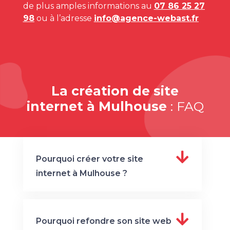
de plus amples informations au
07 86 25 27
98
ou à l’adresse
info@agence-webast.fr
La création de site
internet à Mulhouse
: FAQ
Pourquoi créer votre site
internet à Mulhouse ?
Pourquoi refondre son site web