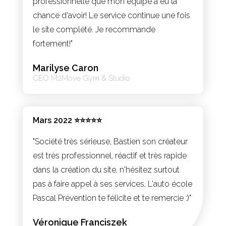
professionnelle que mon équipe a eu la
chance d'avoir! Le service continue une fois
le site complété. Je recommande
fortement!"
Marilyse Caron
CEO M2Move Gym & Studio
Mars 2022 ⭐⭐⭐⭐⭐
"Société très sérieuse, Bastien son créateur
est très professionnel, réactif et très rapide
dans la création du site, n'hésitez surtout
pas à faire appel à ses services. L'auto école
Pascal Prévention te félicite et te remercie :)"
Véronique Franciszek