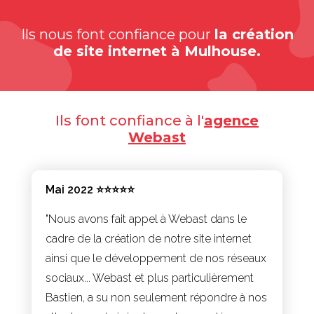
Ils nous font confiance pour
la création
de site internet à Mulhouse.
Ils font confiance à l'
agence
Webast
Mai 2022 ⭐⭐⭐⭐⭐
"Nous avons fait appel à Webast dans le
cadre de la création de notre site internet
ainsi que le développement de nos réseaux
sociaux... Webast et plus particulièrement
Bastien, a su non seulement répondre à nos