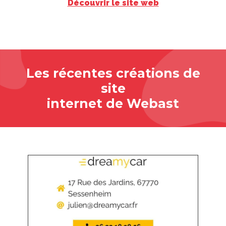
Découvrir le site web
Les récentes créations de
site
internet de Webast