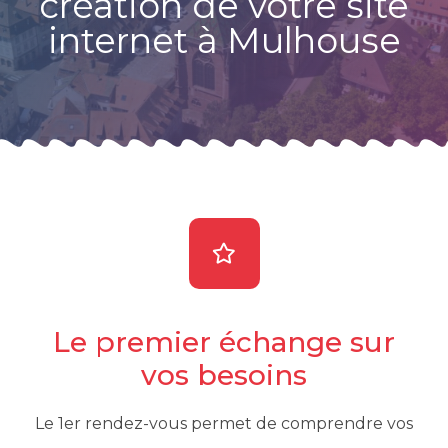
création de votre site
internet à Mulhouse
Le premier échange sur
vos besoins
Le 1er rendez-vous permet de comprendre vos