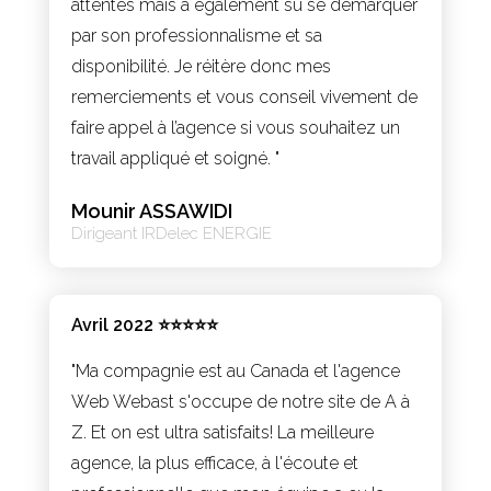
attentes mais à également su se démarquer
par son professionnalisme et sa
disponibilité. Je réitère donc mes
remerciements et vous conseil vivement de
faire appel à l’agence si vous souhaitez un
travail appliqué et soigné. "
Mounir ASSAWIDI
Dirigeant IRDelec ENERGIE
Avril 2022 ⭐⭐⭐⭐⭐
"Ma compagnie est au Canada et l'agence
Web Webast s'occupe de notre site de A à
Z. Et on est ultra satisfaits! La meilleure
agence, la plus efficace, à l'écoute et