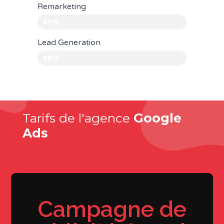
Remarketing
95%
Lead Generation
98%
Tarifs de l'agence
Google
Ads
Campagne de