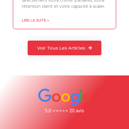
directement votre chiffre d’affaires, votre
rétention client et votre capacité à scaler.
LIRE LA SUITE »
Voir Tous Les Articles
5,0 ⭐⭐⭐⭐⭐ 20 avis