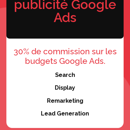
publicité Google
Ads
30% de commission sur les
budgets Google Ads.
Search
Display
Remarketing
Lead Generation