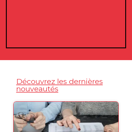
Découvrez les dernières
nouveautés