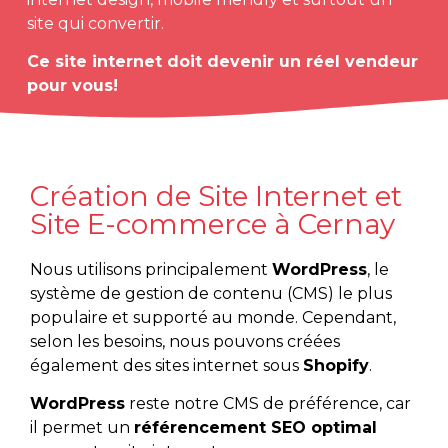
site qui convertir.
Ce site internet doit devenir un réel vendeur
pour vous!
Création de Site Internet et
Site E-commerce à Cernay
Nous utilisons principalement
WordPress
, le
système de gestion de contenu (CMS) le plus
populaire et supporté au monde. Cependant,
selon les besoins, nous pouvons créées
également des sites internet sous
Shopify
.
WordPress
reste notre CMS de préférence, car
il permet un
référencement SEO optimal