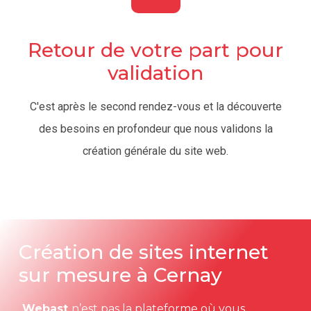
Retour de votre part pour
validation
C'est après le second rendez-vous et la découverte
des besoins en profondeur que nous validons la
création générale du site web.
Création de sites internet
sur mesure à Cernay
Webast
n’est pas la plateforme où vous