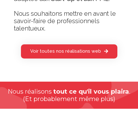
Nous souhaitons mettre en avant le
savoir-faire de professionnels
talentueux.
Voir toutes nos réalisations web
Nous réalisons
tout ce qu'il vous plaira
.
(Et probablement même plus)