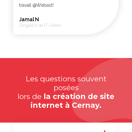
travail @Webast!
Jamal N
Dirigeant de IT Green
Les questions souvent
posées
lors de
la création de site
internet à Cernay.