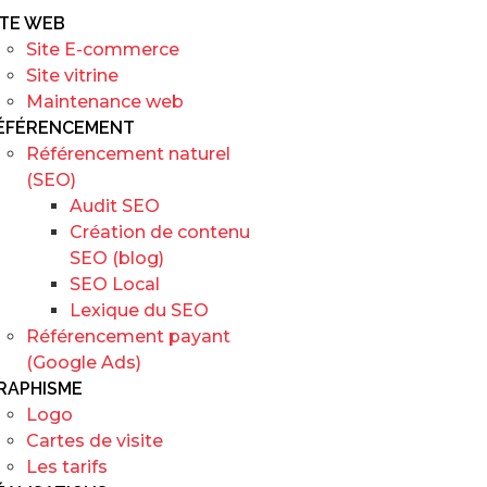
ITE WEB
Site E-commerce
Site vitrine
Maintenance web
ÉFÉRENCEMENT
Référencement naturel
(SEO)
Audit SEO
Création de contenu
SEO (blog)
SEO Local
Lexique du SEO
Référencement payant
(Google Ads)
RAPHISME
Logo
Cartes de visite
Les tarifs