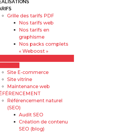
ÉALISATIONS
ARIFS
Grille des tarifs PDF
Nos tarifs web
Nos tarifs en
graphisme
Nos packs complets
« Weboost »
ITE WEB
Site E-commerce
Site vitrine
Maintenance web
ÉFÉRENCEMENT
Référencement naturel
(SEO)
Audit SEO
Création de contenu
SEO (blog)