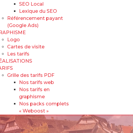
SEO Local
Lexique du SEO
Référencement payant
(Google Ads)
RAPHISME
Logo
Cartes de visite
Les tarifs
ÉALISATIONS
ARIFS
Grille des tarifs PDF
Nos tarifs web
Nos tarifs en
graphisme
Nos packs complets
« Weboost »