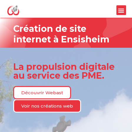
Création de site
internet à
Ensisheim
La propulsion digitale
au service des PME.
Découvrir Webast
Voir nos créations web