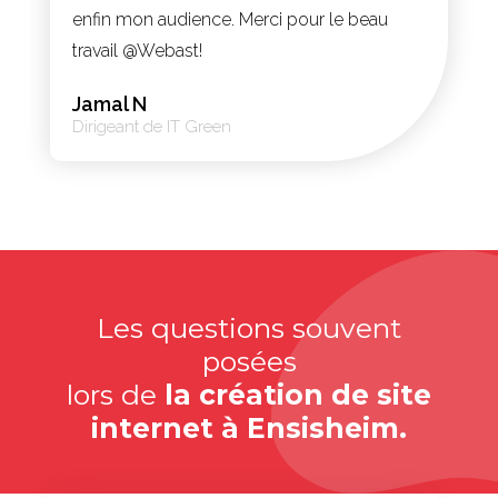
enfin mon audience. Merci pour le beau
travail @Webast!
Jamal N
Dirigeant de IT Green
Les questions souvent
posées
lors de
la création de site
internet à Ensisheim.