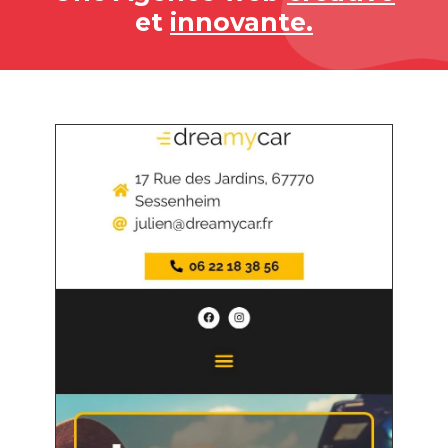
et
innovante.