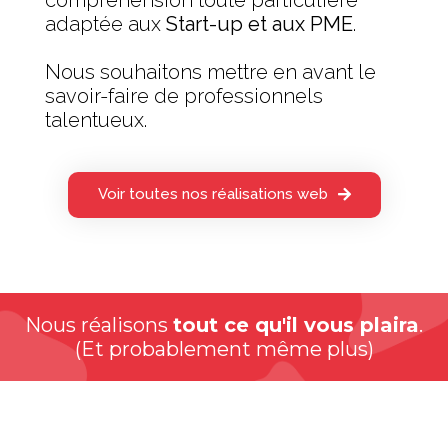
compréhension toute particulière
adaptée aux
Start-up et aux PME
.
Nous souhaitons mettre en avant le
savoir-faire de professionnels
talentueux.
Voir toutes nos réalisations web
Nous réalisons
tout ce qu'il vous plaira
.
(Et probablement même plus)