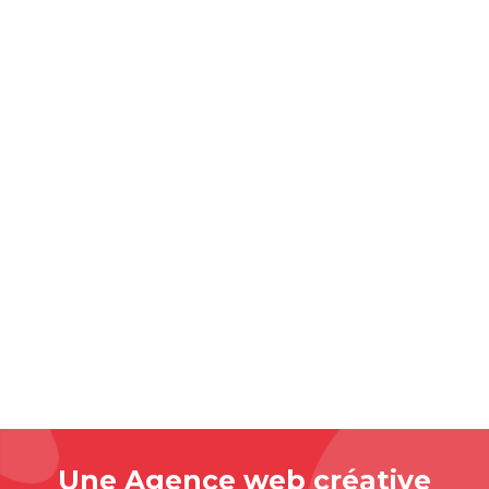
Une Agence web
créative