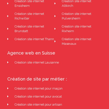
Création site internet
Création site internet
Ensisheim
Altkirch
Création site internet
Création site internet
Richwiller
Pulversheim
Création site internet
Création site internet
Brunstatt
Rixheim
Création site internet Thann
Création site internet
Masevaux
Agence web en Suisse
Création site internet Lausanne
Création de site par métier :
Création site internet pour maçon
Création site internet pour avocat
Création site internet pour artisan