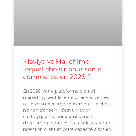
Klaviyo vs Mailchimp :
lequel choisir pour son e-
commerce en 2026 ?
En 2026, votre plateforme d’email
marketing peut faire décoller vos ventes
ou les plomber silencieusement. Le choix
n’a rien d’anodin : c’est un levier
stratégique majeur qui influence
directement votre chiffre d’affaires, votre
rétention client et votre capacité à scaler.