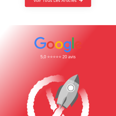
Voir Tous Les Articles
5,0 ⭐⭐⭐⭐⭐ 20 avis