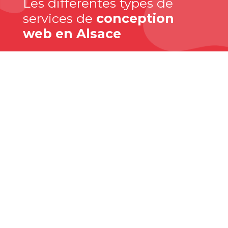
Les différentes types de
services de
conception
web en Alsace