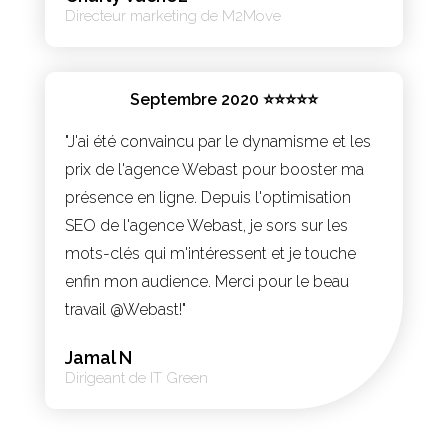
Directeur marketing de M2Move
Septembre 2020 ⭐⭐⭐⭐⭐
"J'ai été convaincu par le dynamisme et les
prix de l'agence Webast pour booster ma
présence en ligne. Depuis l'optimisation
SEO de l'agence Webast, je sors sur les
mots-clés qui m'intéressent et je touche
enfin mon audience. Merci pour le beau
travail @Webast!"
Jamal N
Dirigeant de IT Green