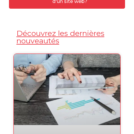
d'un site web?
Découvrez les dernières
nouveautés