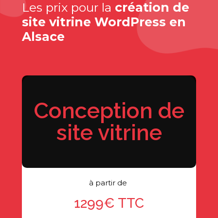
Les prix pour la
création de
site vitrine WordPress en
Alsace
Conception de
site vitrine
à partir de
1299€ TTC