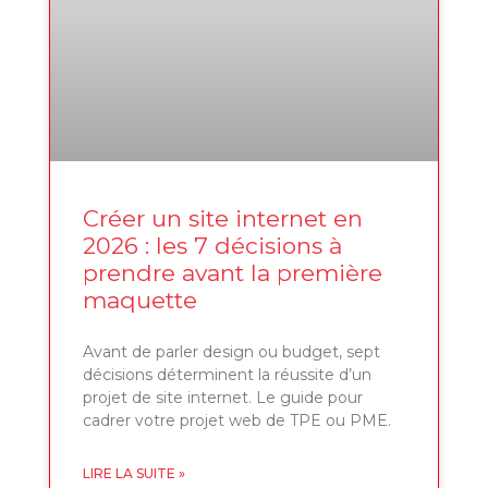
Créer un site internet en
2026 : les 7 décisions à
prendre avant la première
maquette
Avant de parler design ou budget, sept
décisions déterminent la réussite d’un
projet de site internet. Le guide pour
cadrer votre projet web de TPE ou PME.
LIRE LA SUITE »