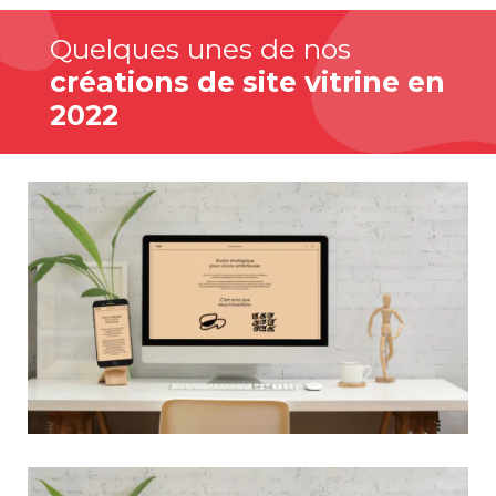
Quelques unes de nos
créations de site vitrine en
2022