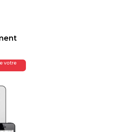
ement
de votre