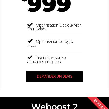
999
Optimisation Google Mon
Entreprise
Optimisation Google
Maps​
Inscription sur 40
annuaires en lignes ​
DEMANDER UN DEVIS
EFFICACE
Weboost 2