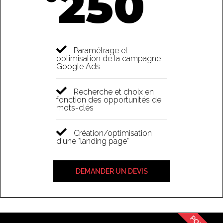
250
Paramétrage et
optimisation de la campagne
Google Ads
Recherche et choix en
fonction des opportunités de
mots-clés
Création/optimisation
d'une "landing page"
DEMANDER UN DEVIS