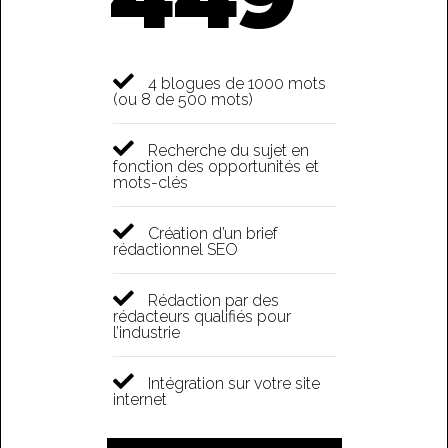
4 blogues de 1000 mots
(ou 8 de 500 mots)
Recherche du sujet en
fonction des opportunités et
mots-clés
Création d’un brief
rédactionnel SEO
Rédaction par des
rédacteurs qualifiés pour
l’industrie
Intégration sur votre site
internet