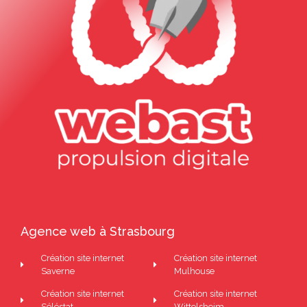
Agence web à Strasbourg
Création site internet
Création site internet
Saverne
Mulhouse
Création site internet
Création site internet
Séléstat
Wittolsheim