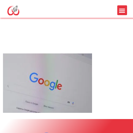
référencement 1ere
page google