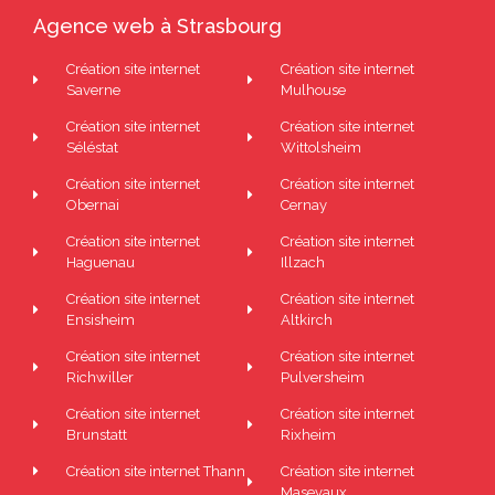
Agence web à Strasbourg
Création site internet
Création site internet
Saverne
Mulhouse
Création site internet
Création site internet
Séléstat
Wittolsheim
Création site internet
Création site internet
Obernai
Cernay
Création site internet
Création site internet
Haguenau
Illzach
Création site internet
Création site internet
Ensisheim
Altkirch
Création site internet
Création site internet
Richwiller
Pulversheim
Création site internet
Création site internet
Brunstatt
Rixheim
Création site internet Thann
Création site internet
Masevaux