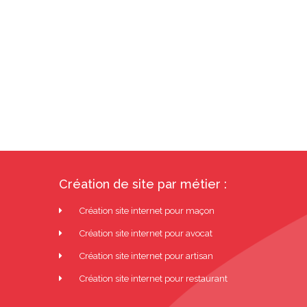
Création de site par métier :
Création site internet pour maçon
Création site internet pour avocat
Création site internet pour artisan
Création site internet pour restaurant