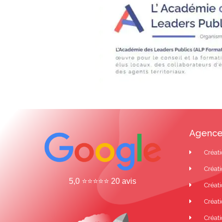
Agence
Créati
Créati
5,0 ⭐⭐⭐⭐⭐ 20 avis
Créati
Créat
Créati