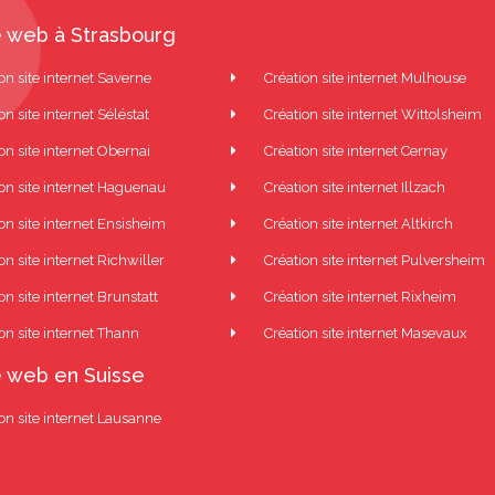
 web à Strasbourg
on site internet Saverne
Création site internet Mulhouse
on site internet Séléstat
Création site internet Wittolsheim
on site internet Obernai
Création site internet Cernay
ion site internet Haguenau
Création site internet Illzach
on site internet Ensisheim
Création site internet Altkirch
on site internet Richwiller
Création site internet Pulversheim
on site internet Brunstatt
Création site internet Rixheim
on site internet Thann
Création site internet Masevaux
 web en Suisse
on site internet Lausanne