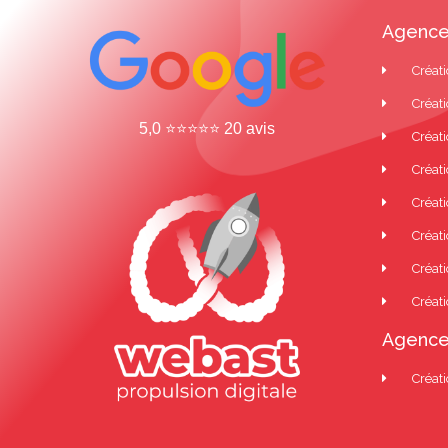
Agence
Créati
Créati
5,0 ⭐⭐⭐⭐⭐ 20 avis
Créati
Créat
Créati
Créati
Créati
Créati
Agence
Créati