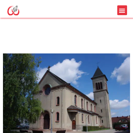
Création de site
internet à Illzach​