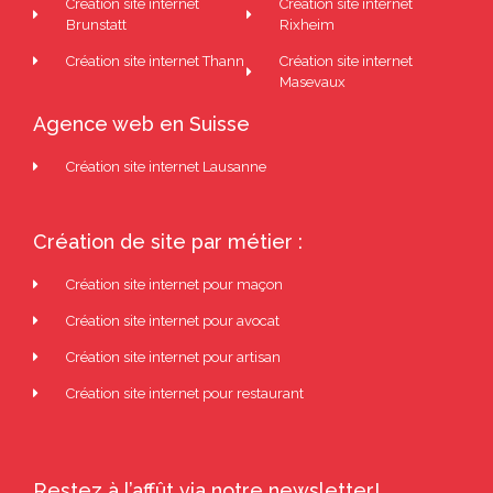
Création site internet
Création site internet
Brunstatt
Rixheim
Création site internet Thann
Création site internet
Masevaux
Agence web en Suisse
Création site internet Lausanne
Création de site par métier :
Création site internet pour maçon
Création site internet pour avocat
Création site internet pour artisan
Création site internet pour restaurant
Restez à l’affût via notre newsletter!