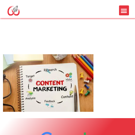
Marketing de contenu
agence webast