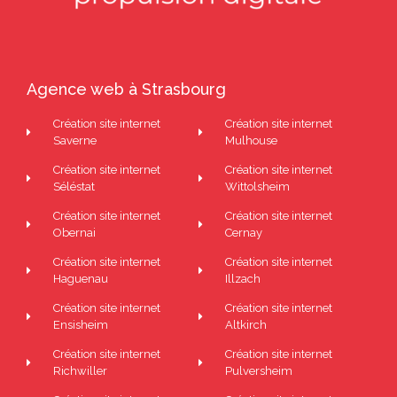
Agence web à Strasbourg
Création site internet
Création site internet
Saverne
Mulhouse
Création site internet
Création site internet
Séléstat
Wittolsheim
Création site internet
Création site internet
Obernai
Cernay
Création site internet
Création site internet
Haguenau
Illzach
Création site internet
Création site internet
Ensisheim
Altkirch
Création site internet
Création site internet
Richwiller
Pulversheim