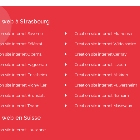
 web à Strasbourg
on site internet Saverne
Création site internet Mulhouse
on site internet Séléstat
Création site internet Wittolsheim
on site internet Obernai
Création site internet Cernay
ion site internet Haguenau
Création site internet Illzach
on site internet Ensisheim
Création site internet Altkirch
on site internet Richwiller
Création site internet Pulversheim
on site internet Brunstatt
Création site internet Rixheim
on site internet Thann
Création site internet Masevaux
 web en Suisse
on site internet Lausanne