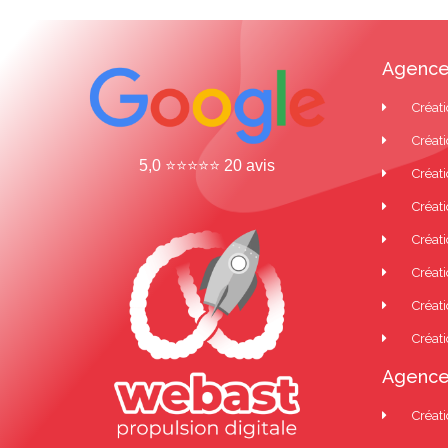
Agence
Créati
Créati
5,0 ⭐⭐⭐⭐⭐ 20 avis
Créati
Créat
Créati
Créati
Créati
Créati
Agence
Créati