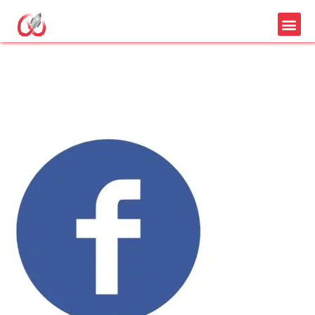
Création page
Facebook pro tarif