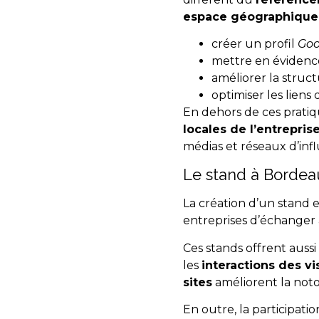
espace géographique
créer un profil
Goo
mettre en évidence 
améliorer la struct
optimiser les liens
En dehors de ces pratiq
locales de l’entrepris
médias et réseaux d’inf
Le stand à Bordeau
La création d’un stand e
entreprises d’échanger a
Ces stands offrent aussi
les
interactions des vi
sites
améliorent la noto
En outre, la participatio