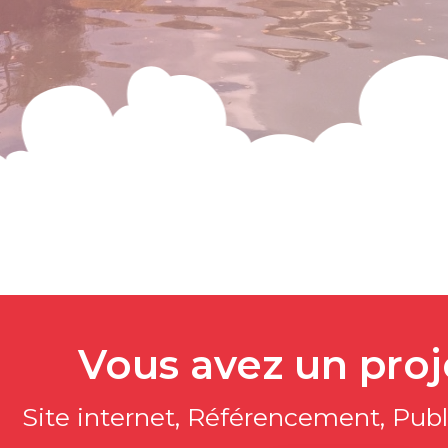
Vous avez un pro
Site internet, Référencement, Publi