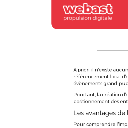
A priori, il n’existe auc
référencement local d’un
évènements grand-publi
Pourtant, la création d
positionnement des entre
Les avantages de 
Pour comprendre l’impac