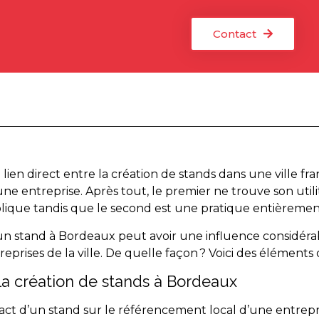
Contact
un lien direct entre la création de stands dans une ville fra
e entreprise. Après tout, le premier ne trouve son utili
que tandis que le second est une pratique entièrement 
’un stand à Bordeaux peut avoir une influence considérab
prises de la ville. De quelle façon ? Voici des éléments
la création de stands à Bordeaux
t d’un stand sur le référencement local d’une entreprise