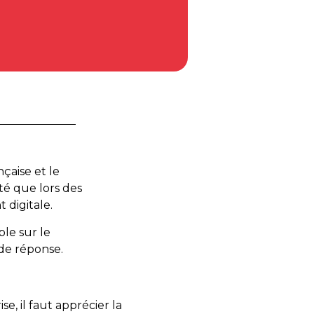
nçaise et le
té que lors des
digitale.
le sur le
 de réponse.
, il faut apprécier la