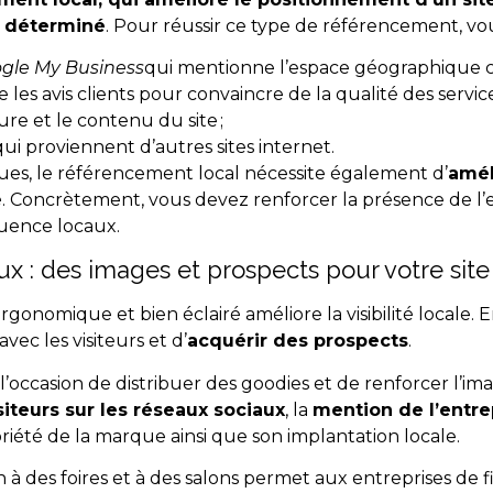
 déterminé
. Pour réussir ce type de référencement, vo
gle My Business
qui mentionne l’espace géographique ci
les avis clients pour convaincre de la qualité des service
ure et le contenu du site ;
 qui proviennent d’autres sites internet.
ues, le référencement local nécessite également d’
amél
e
. Concrètement, vous devez renforcer la présence de l’e
luence locaux.
x : des images et prospects pour votre sit
rgonomique et bien éclairé améliore la visibilité locale. 
vec les visiteurs et d’
acquérir des prospects
.
 l’occasion de distribuer des goodies et de renforcer l’im
siteurs sur les réseaux sociaux
, la
mention de l’entre
riété de la marque ainsi que son implantation locale.
n à des foires et à des salons permet aux entreprises de fi