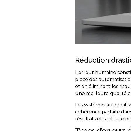
Réduction drasti
L’erreur humaine consti
place des automatisatio
et en éliminant les risqu
une meilleure qualité d
Les systèmes automatis
cohérence parfaite dans 
résultats et facilite le 
Types d’erreurs 