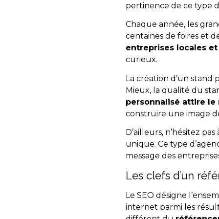
pertinence de ce type d
Chaque année, les gran
centaines de foires et 
entreprises locales et
curieux.
La création d’un stand 
Mieux, la qualité du st
personnalisé attire le 
construire une image de
D’ailleurs, n’hésitez pas 
unique. Ce type d’agenc
message des entreprises
Les clefs d’un réf
Le SEO désigne l’ensemb
internet parmi les résul
différent du
référencem