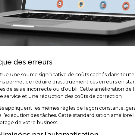
que des erreurs
tue une source significative de coûts cachés dans toute
ns permet de réduire drastiquement ces erreurs en stan
es de saisie incorrecte ou d’oubli. Cette amélioration de la
e service et une réduction des coûts de correction.
és appliquent les mêmes règles de façon constante, gar
l’exécution des tâches. Cette standardisation améliore la
pilotage de votre business.
éliminées par l’automatisation