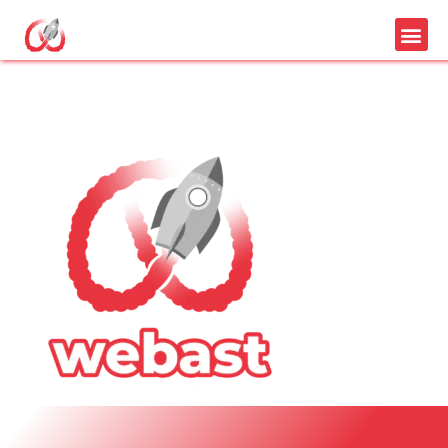
Logo webast entier