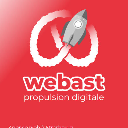
Agence web à Strasbourg