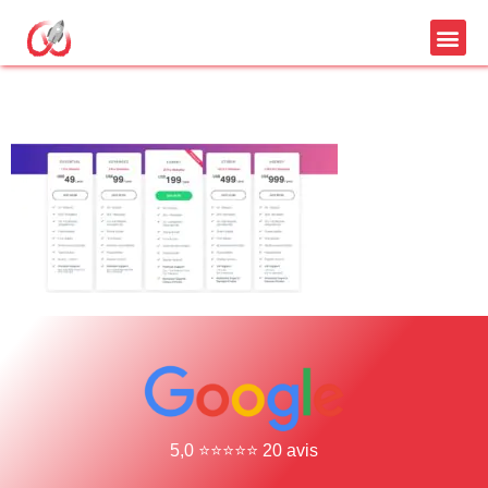
Prix elementor
5,0 ⭐⭐⭐⭐⭐ 20 avis