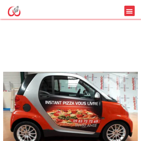
logo sur voiture pour
faire connaitre son
entreprise localement