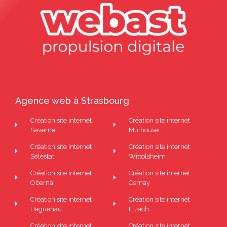
Agence web à Strasbourg
Création site internet
Création site internet
Saverne
Mulhouse
Création site internet
Création site internet
Séléstat
Wittolsheim
Création site internet
Création site internet
Obernai
Cernay
Création site internet
Création site internet
Haguenau
Illzach
Création site internet
Création site internet