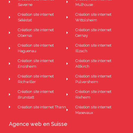
Saverne
Mulhouse
Création site internet
Création site internet
Séléstat
Wittolsheim
Création site internet
Création site internet
Obernai
Cernay
Création site internet
Création site internet
Haguenau
Illzach
Création site internet
Création site internet
Ensisheim
Altkirch
Création site internet
Création site internet
Richwiller
Pulversheim
Création site internet
Création site internet
Brunstatt
Rixheim
Création site internet Thann
Création site internet
Masevaux
Agence web en Suisse