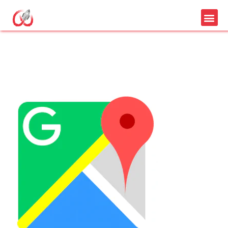
Obtenez la bonne
description