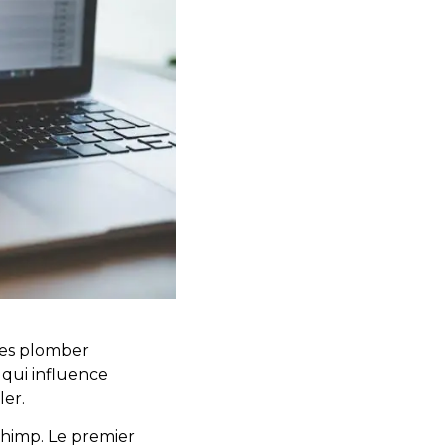
les plomber
qui influence
ler.
chimp. Le premier