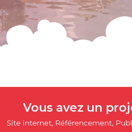
Vous avez un pro
Site internet, Référencement, Publi