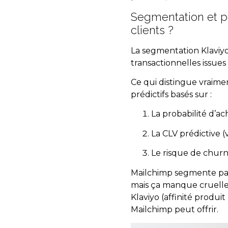
Segmentation et pe
clients ?
La segmentation Klaviyo
transactionnelles issues 
Ce qui distingue vraimen
prédictifs basés sur :
La probabilité d’ac
La CLV prédictive (
Le risque de churn
Mailchimp segmente par
mais ça manque cruelle
Klaviyo (affinité produit
Mailchimp peut offrir.