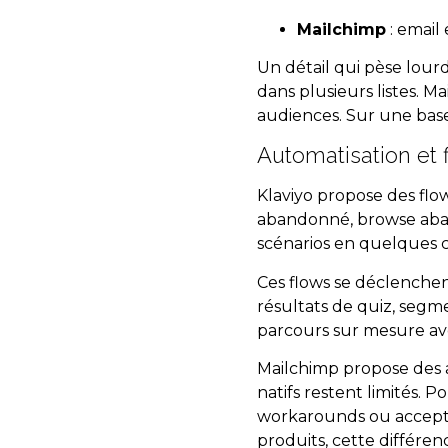
Mailchimp
: email
Un détail qui pèse lour
dans plusieurs listes. M
audiences. Sur une base 
Automatisation et
Klaviyo propose des flow
abandonné, browse aband
scénarios en quelques cl
Ces flows se déclenche
résultats de quiz, seg
parcours sur mesure a
Mailchimp propose des 
natifs restent limités. 
workarounds ou accept
produits, cette différen