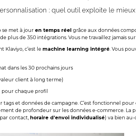
rsonnalisation : quel outil exploite le mie
 se met à jour
en temps réel
grâce aux données compo
de plus de 350 intégrations. Vous ne travaillez jamais sur 
t Klaviyo, c’est le
machine learning intégré
. Vous pou
hat dans les 30 prochains jours
valeur client à long terme)
 pour chaque profil
 tags et données de campagne. C’est fonctionnel pour d
ment de profondeur sur les données e-commerce. La per
 par contact,
horaire d’envoi individualisé
) va bien au