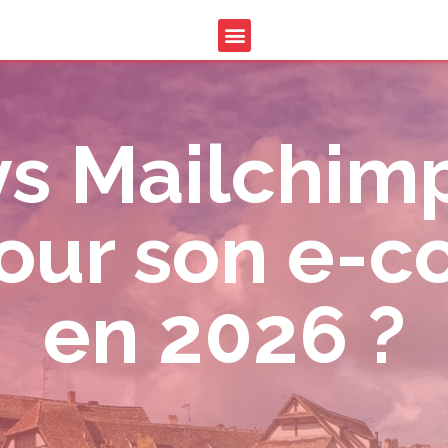
vs Mailchimp
pour son e
en 2026 ?