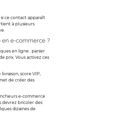
i ce contact apparaît
tient à plusieurs
ve.
mp en e-commerce ?
ques en ligne : panier
 prix. Vous activez ces
 livraison, score VIP,
met de créer des
clencheurs e-commerce
s devrez bricoler des
ques dizaines de