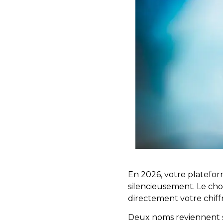
En 2026, votre platefor
silencieusement. Le choi
directement votre chiffre
Deux noms reviennent s