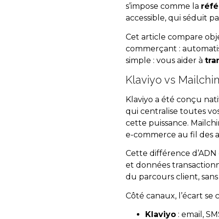
s’impose comme la
réf
accessible, qui séduit p
Cet article compare obj
commerçant : automatisati
simple : vous aider à
tra
Klaviyo vs Mailch
Klaviyo a été conçu na
qui centralise toutes vo
cette puissance. Mailchi
e-commerce au fil des 
Cette différence d’ADN
et données transaction
du parcours client, san
Côté canaux, l’écart se 
Klaviyo
: email, SM