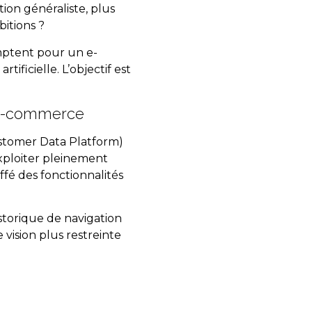
tion généraliste, plus
bitions ?
omptent pour un e-
ificielle. L’objectif est
e e-commerce
tomer Data Platform)
ploiter pleinement
ffé des fonctionnalités
storique de navigation
 vision plus restreinte