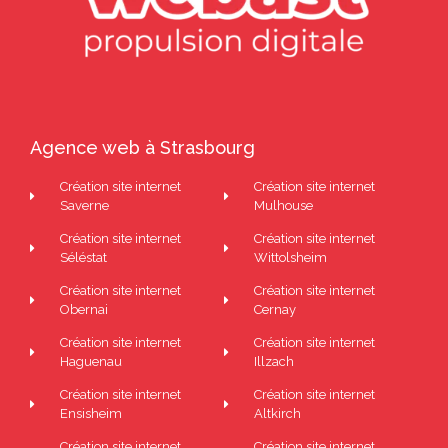
Agence web à Strasbourg
Création site internet
Création site internet
Saverne
Mulhouse
Création site internet
Création site internet
Séléstat
Wittolsheim
Création site internet
Création site internet
Obernai
Cernay
Création site internet
Création site internet
Haguenau
Illzach
Création site internet
Création site internet
Ensisheim
Altkirch
Création site internet
Création site internet