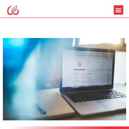
Klaviyo vs Mailchimp