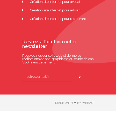
Création site internet pour avocat
Création site internet pour artisan
Création site internet pour restaurant
Restez à l’affût via notre
newsletter!
Recevez nos conseils web et dernières
réalisations de site, graphisme ou étude de cas
SEO mensuellement.
MADE WITH ❤ BY WEBAST