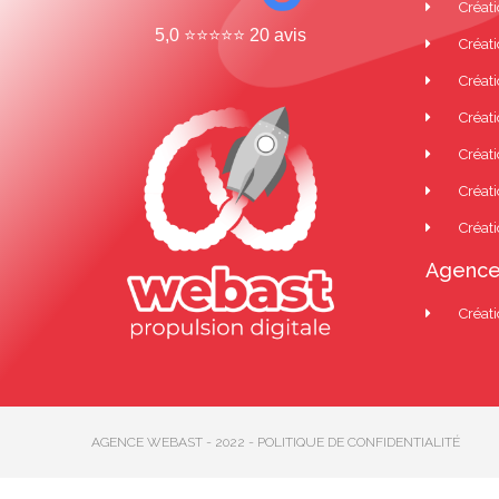
Créati
5,0 ⭐⭐⭐⭐⭐ 20 avis
Créati
Créat
Créati
Créati
Créati
Créati
Agence
Créati
AGENCE WEBAST - 2022 - POLITIQUE DE CONFIDENTIALITÉ