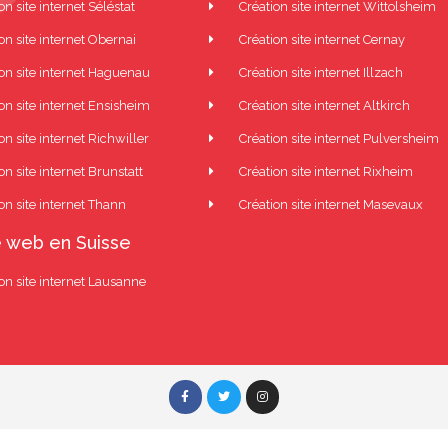
on site internet Séléstat
Création site internet Wittolsheim
on site internet Obernai
Création site internet Cernay
ion site internet Haguenau
Création site internet Illzach
on site internet Ensisheim
Création site internet Altkirch
on site internet Richwiller
Création site internet Pulversheim
on site internet Brunstatt
Création site internet Rixheim
on site internet Thann
Création site internet Masevaux
 web en Suisse
on site internet Lausanne