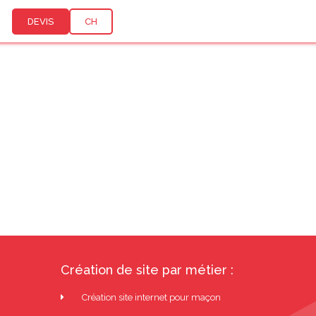
DEVIS
CH
e strategie
Création de site par métier :
Création site internet pour maçon