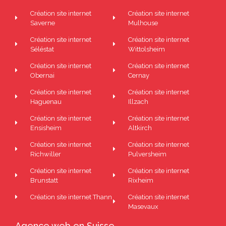
Création site internet
Création site internet
Saverne
Mulhouse
Création site internet
Création site internet
Séléstat
Wittolsheim
Création site internet
Création site internet
Obernai
Cernay
Création site internet
Création site internet
Haguenau
Illzach
Création site internet
Création site internet
Ensisheim
Altkirch
Création site internet
Création site internet
Richwiller
Pulversheim
Création site internet
Création site internet
Brunstatt
Rixheim
Création site internet Thann
Création site internet
Masevaux
Agence web en Suisse