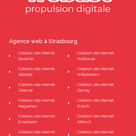
Agence web à Strasbourg
Création site internet
Création site internet
Saverne
Mulhouse
Création site internet
Création site internet
Séléstat
Wittolsheim
Création site internet
Création site internet
Obernai
Cernay
Création site internet
Création site internet
Haguenau
Illzach
Création site internet
Création site internet
Ensisheim
Altkirch
Création site internet
Création site internet