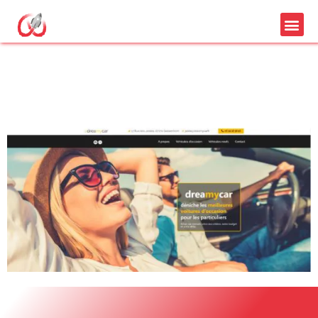
dreamycar création
site internet