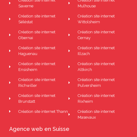
Création site internet
Création site internet
Saverne
Mulhouse
Création site internet
Création site internet
Séléstat
Wittolsheim
Création site internet
Création site internet
Obernai
Cernay
Création site internet
Création site internet
Haguenau
Illzach
Création site internet
Création site internet
Ensisheim
Altkirch
Création site internet
Création site internet
Richwiller
Pulversheim
Création site internet
Création site internet
Brunstatt
Rixheim
Création site internet Thann
Création site internet
Masevaux
Agence web en Suisse