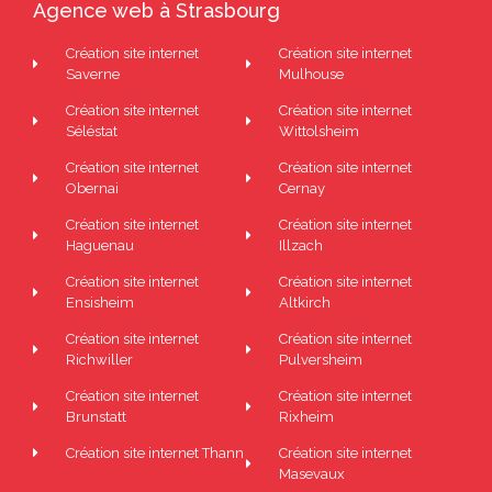
Agence web à Strasbourg
Création site internet
Création site internet
Saverne
Mulhouse
Création site internet
Création site internet
Séléstat
Wittolsheim
Création site internet
Création site internet
Obernai
Cernay
Création site internet
Création site internet
Haguenau
Illzach
Création site internet
Création site internet
Ensisheim
Altkirch
Création site internet
Création site internet
Richwiller
Pulversheim
Création site internet
Création site internet
Brunstatt
Rixheim
Création site internet Thann
Création site internet
Masevaux