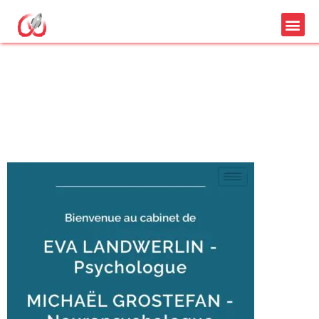
site internet cabinet
pleucadeuc
psychologue