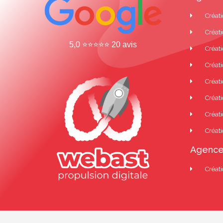
Créati
Créati
5,0 ⭐⭐⭐⭐⭐ 20 avis
Créati
Créat
Créati
Créati
Créati
Créati
Agence
Créati