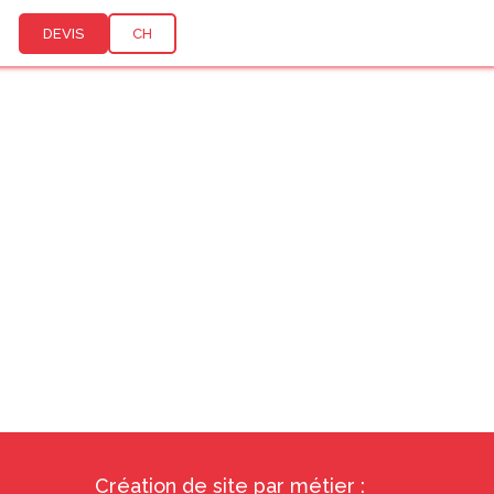
DEVIS
CH
Création de site par métier :