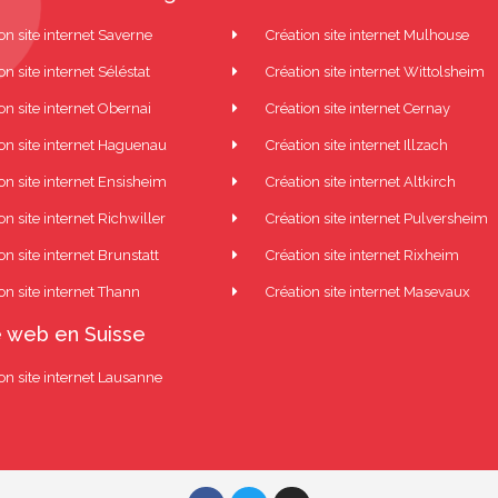
on site internet Saverne
Création site internet Mulhouse
on site internet Séléstat
Création site internet Wittolsheim
on site internet Obernai
Création site internet Cernay
ion site internet Haguenau
Création site internet Illzach
on site internet Ensisheim
Création site internet Altkirch
on site internet Richwiller
Création site internet Pulversheim
on site internet Brunstatt
Création site internet Rixheim
on site internet Thann
Création site internet Masevaux
 web en Suisse
on site internet Lausanne