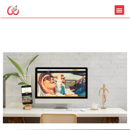
Site vitrine de 8 pages
+ référencement SEO