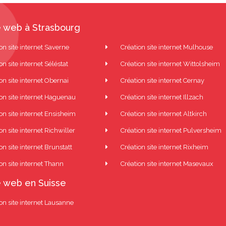
 web à Strasbourg
on site internet Saverne
Création site internet Mulhouse
on site internet Séléstat
Création site internet Wittolsheim
on site internet Obernai
Création site internet Cernay
ion site internet Haguenau
Création site internet Illzach
on site internet Ensisheim
Création site internet Altkirch
on site internet Richwiller
Création site internet Pulversheim
on site internet Brunstatt
Création site internet Rixheim
on site internet Thann
Création site internet Masevaux
 web en Suisse
on site internet Lausanne