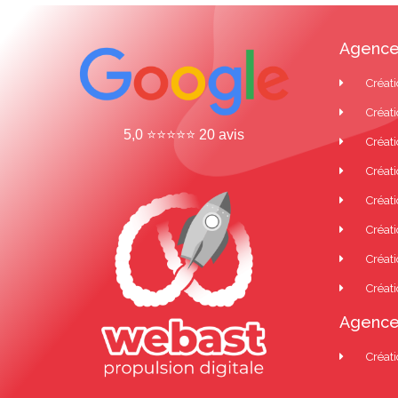
Agence
Créati
Créati
5,0 ⭐⭐⭐⭐⭐ 20 avis
Créati
Créat
Créati
Créati
Créati
Créati
Agence
Créati