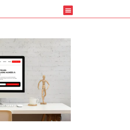
t seo capex evaluation