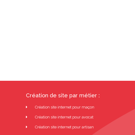
Création de site par métier :
Création site internet pour maçon
Création site internet pour avocat
Création site internet pour artisan