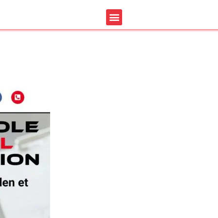
te internet pascal préve