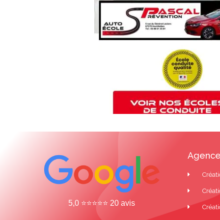
Agence
Créati
Créati
5,0 ⭐⭐⭐⭐⭐ 20 avis
Créati