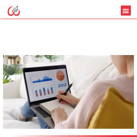
outil seo agence
marque blanche