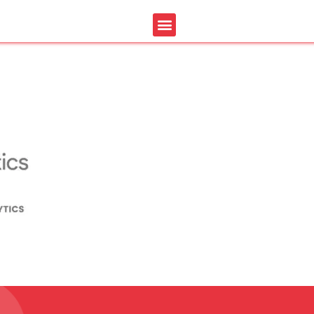
nation google analytics