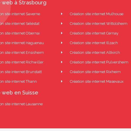
 web à Strasbourg
on site internet Saverne
Création site internet Mulhouse
on site internet Séléstat
Création site internet Wittolsheim
on site internet Obernai
Création site internet Cernay
ion site internet Haguenau
Création site internet Illzach
on site internet Ensisheim
Création site internet Altkirch
on site internet Richwiller
Création site internet Pulversheim
on site internet Brunstatt
Création site internet Rixheim
on site internet Thann
Création site internet Masevaux
 web en Suisse
on site internet Lausanne