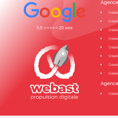
Agence
Créati
Créati
5,0 ⭐⭐⭐⭐⭐ 20 avis
Créati
Créat
Créati
Créati
Créati
Créati
Agence
Créati