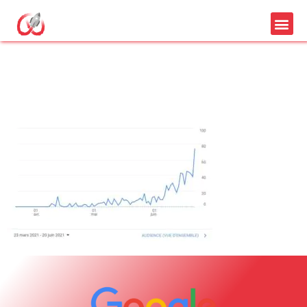
statistique analytics
tour carte achat