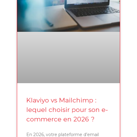
Klaviyo vs Mailchimp :
lequel choisir pour son e-
commerce en 2026 ?
En 2026, votre plateforme d’email