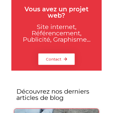
Vous avez un projet
web?
Site internet,
Référencement,
Publicité, Graphisme...
Contact
Découvrez nos derniers
articles de blog