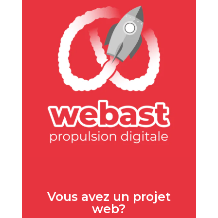
Vous avez un projet
web?