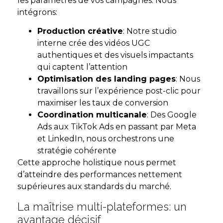
les paramètres de vos campagnes. Nous
intégrons:
Production créative
: Notre studio
interne crée des vidéos UGC
authentiques et des visuels impactants
qui captent l’attention
Optimisation des landing pages
: Nous
travaillons sur l’expérience post-clic pour
maximiser les taux de conversion
Coordination multicanale
: Des Google
Ads aux TikTok Ads en passant par Meta
et LinkedIn, nous orchestrons une
stratégie cohérente
Cette approche holistique nous permet
d’atteindre des performances nettement
supérieures aux standards du marché.
La maîtrise multi-plateformes: un
avantage décisif