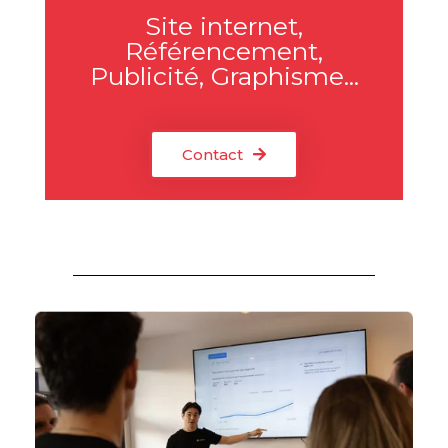
Site internet,
Référencement,
Publicité, Graphisme...
Contact