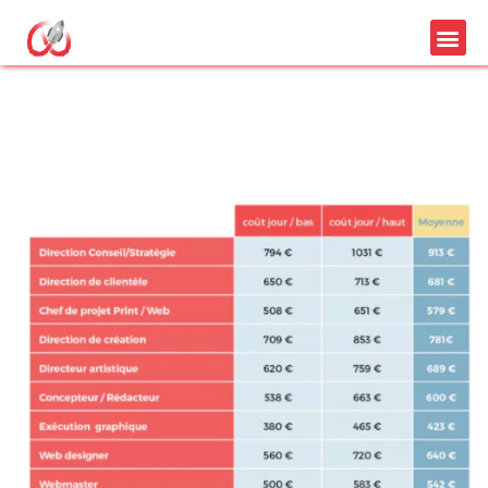
tarif agence de
communication