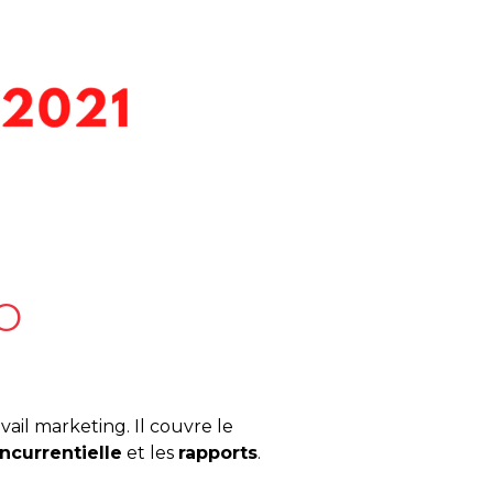
EO
vail marketing. Il couvre le
ncurrentielle
et les
rapports
.