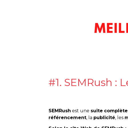
#1. SEMRush : L
SEMRush
est une
suite
complète
référencement
, la
publicité
, les
m