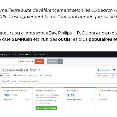
eilleure suite de référencement selon les US Search 
19. C’est également le meilleur outil numérique, selon
ateurs ou clients sont eBay, Philips, HP, Quora et bien d’
re que
SEMRush
est
l’un
des
outils
les plus
populaires
et