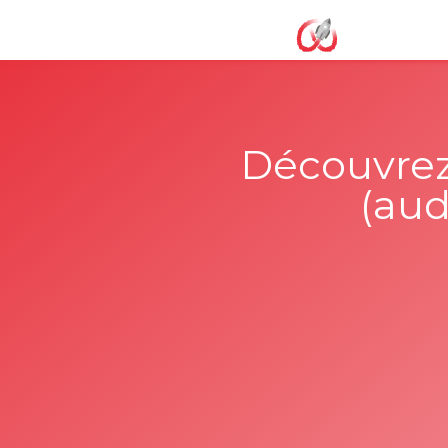
Découvrez 
(aud