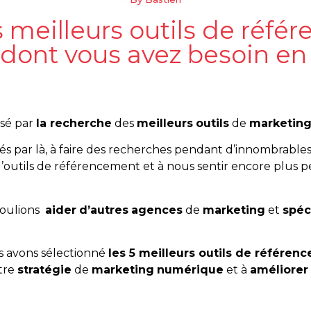
 meilleurs outils de réf
dont vous avez besoin en
sé par
la recherche
des
meilleurs
outils
de
marketin
 par là, à faire des recherches pendant d’innombrables
’outils de référencement et à nous sentir encore plus 
voulions
aider
d’autres
agences
de
marketing
et
spéc
s avons sélectionné
les 5 meilleurs outils de référe
otre
stratégie
de
marketing
numérique
et à
améliorer