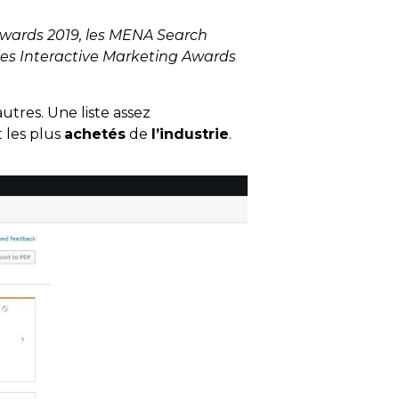
Awards 2019, les MENA Search
 les Interactive Marketing Awards
autres. Une liste assez
 les plus
achetés
de
l’industrie
.