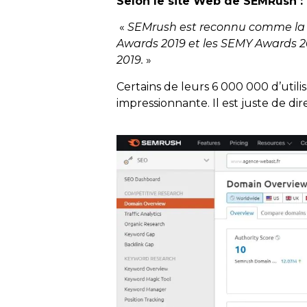
Selon le site Web de SEMRush :
«
SEMrush est reconnu comme la m
Awards 2019 et les SEMY Awards 20
2019.
»
Certains de leurs 6 000 000 d’utilis
impressionnante. Il est juste de di