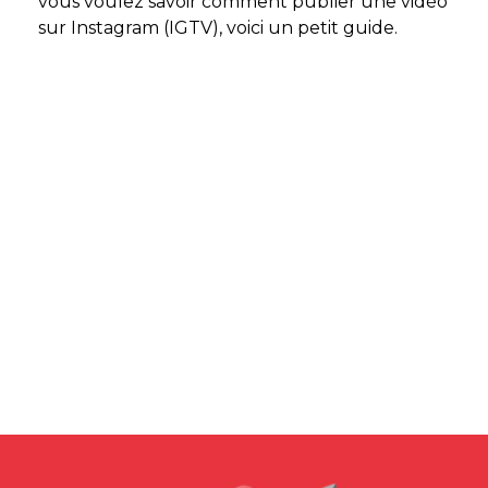
vous voulez savoir comment publier une vidéo
sur Instagram (IGTV), voici un petit guide.