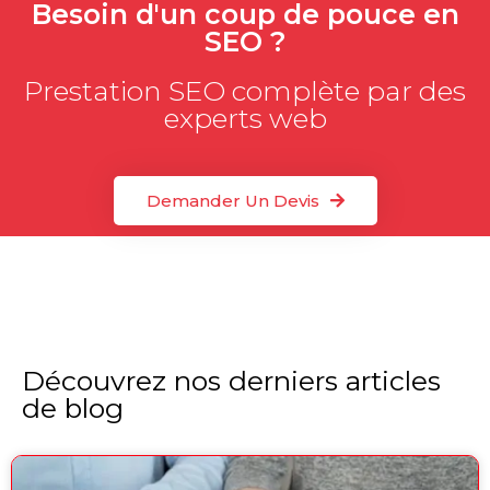
Besoin d'un coup de pouce en
SEO ?
Prestation SEO complète par des
experts web
Demander Un Devis
Découvrez nos derniers articles
de blog