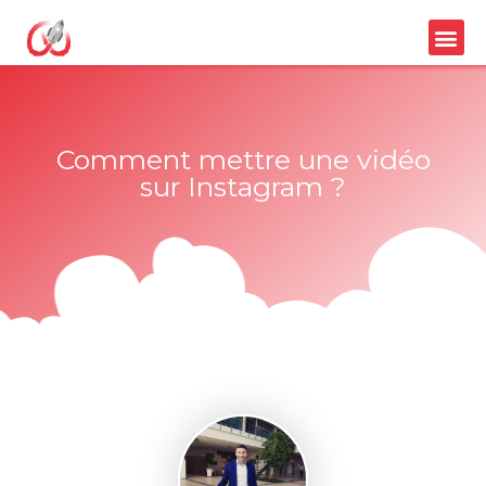
Comment mettre une vidéo
sur Instagram ?