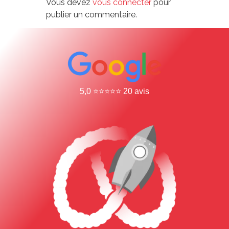
Vous devez
vous connecter
pour
publier un commentaire.
5,0 ⭐⭐⭐⭐⭐ 20 avis