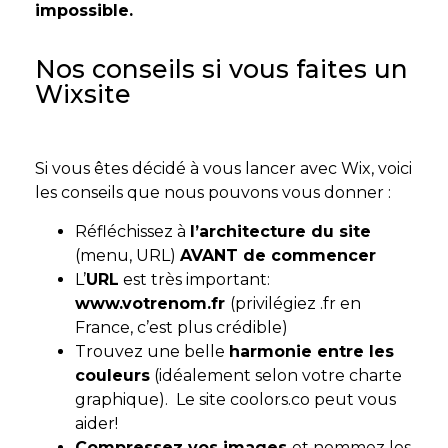
impossible.
Nos conseils si vous faites un
Wixsite
Si vous êtes décidé à vous lancer avec Wix, voici
les conseils que nous pouvons vous donner :
Réfléchissez à
l’architecture du site
(menu, URL)
AVANT de commencer
L’
URL
est très important:
www.votrenom.fr
(privilégiez .fr en
France, c’est plus crédible)
Trouvez une belle
harmonie entre les
couleurs
(idéalement selon votre charte
graphique). Le site coolors.co peut vous
aider!
Compressez vos images
et nommez les