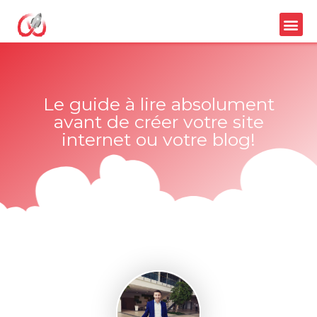
Le guide à lire absolument
avant de créer votre site
internet ou votre blog!