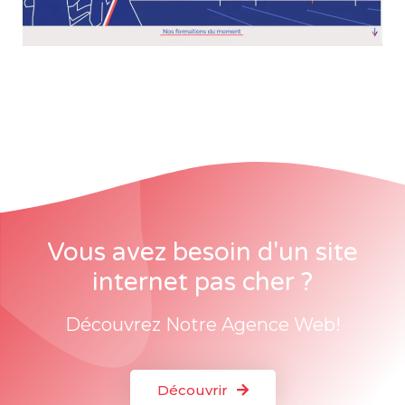
Vous avez besoin d'un site
internet pas cher ?
Découvrez Notre Agence Web!
Découvrir