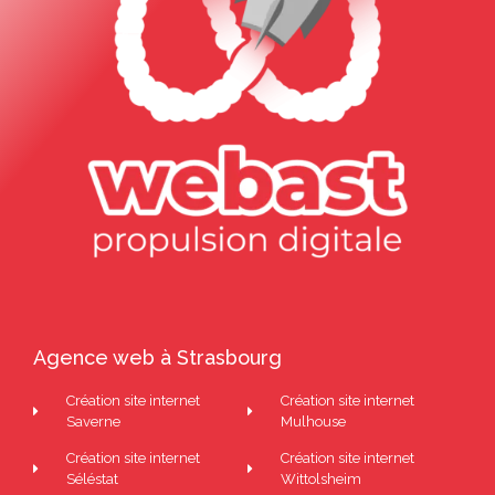
Agence web à Strasbourg
Création site internet
Création site internet
Saverne
Mulhouse
Création site internet
Création site internet
Séléstat
Wittolsheim