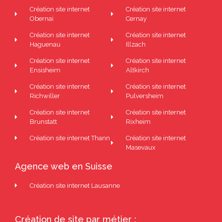
Création site internet
Création site internet
Obernai
Cernay
Création site internet
Création site internet
Haguenau
Illzach
Création site internet
Création site internet
Ensisheim
Altkirch
Création site internet
Création site internet
Richwiller
Pulversheim
Création site internet
Création site internet
Brunstatt
Rixheim
Création site internet Thann
Création site internet
Masevaux
Agence web en Suisse
Création site internet Lausanne
Création de site par métier :