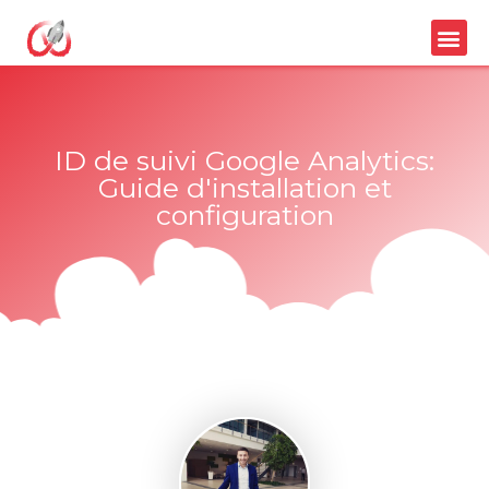
ID de suivi Google Analytics:
Guide d'installation et
configuration