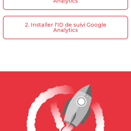
Analytics
2. Installer l'ID de suivi Google
Analytics​