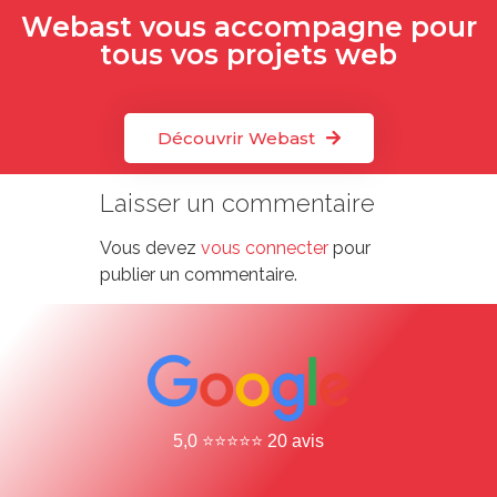
Webast vous accompagne pour
tous vos projets web
Découvrir Webast
Laisser un commentaire
Vous devez
vous connecter
pour
publier un commentaire.
5,0 ⭐⭐⭐⭐⭐ 20 avis