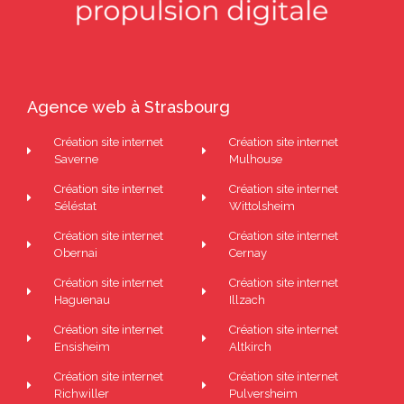
Agence web à Strasbourg
Création site internet
Création site internet
Saverne
Mulhouse
Création site internet
Création site internet
Séléstat
Wittolsheim
Création site internet
Création site internet
Obernai
Cernay
Création site internet
Création site internet
Haguenau
Illzach
Création site internet
Création site internet
Ensisheim
Altkirch
Création site internet
Création site internet
Richwiller
Pulversheim