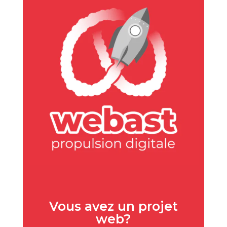
Vous avez un projet
web?