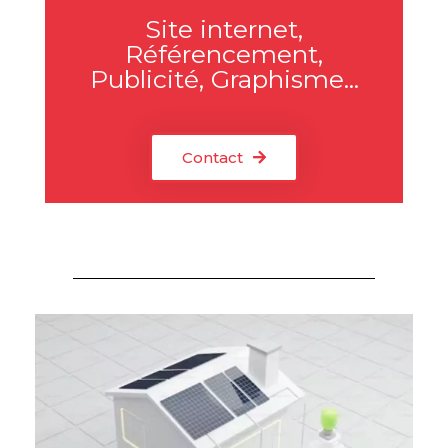
Site internet,
Référencement,
Publicité, Graphisme...
Contact