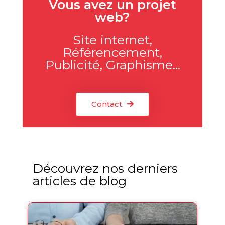
Vous avez un projet
web?
Site internet,
Référencement,
Publicité, Graphisme...
Contact
Découvrez nos derniers
articles de blog