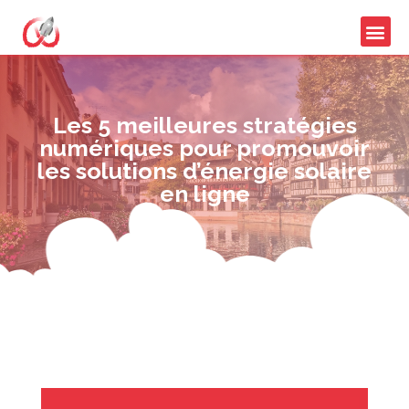
Les 5 meilleures stratégies
numériques pour promouvoir
les solutions d’énergie solaire
en ligne