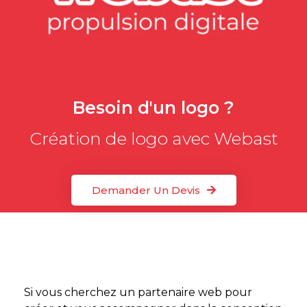
Besoin d'un logo ?
Création de logo avec Webast
Demander Un Devis
Si vous cherchez un partenaire web pour