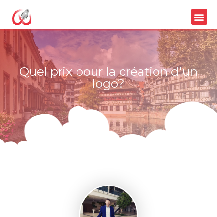
Quel prix pour la création d'un
logo?