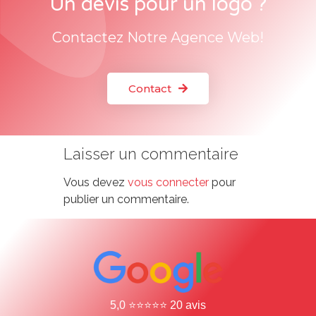
Un devis pour un logo ?
Contactez Notre Agence Web!
Contact
Laisser un commentaire
Vous devez
vous connecter
pour
publier un commentaire.
5,0 ⭐⭐⭐⭐⭐ 20 avis