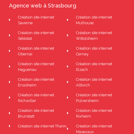
Agence web à Strasbourg
Création site internet
Création site internet
Saverne
Mulhouse
Création site internet
Création site internet
Séléstat
Wittolsheim
Création site internet
Création site internet
Obernai
Cernay
Création site internet
Création site internet
Haguenau
Illzach
Création site internet
Création site internet
Ensisheim
Altkirch
Création site internet
Création site internet
Richwiller
Pulversheim
Création site internet
Création site internet
Brunstatt
Rixheim
Création site internet Thann
Création site internet
Masevaux