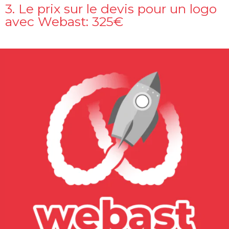
3. Le prix sur le devis pour un logo
avec Webast: 325€